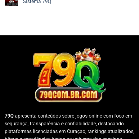
Sistema 79Q
dez
79Q
apresenta conteúdos sobre jogos online com foco em
segurança, transparência e confiabilidade, destacando
plataformas licenciadas em Curaçao, rankings atualizados,