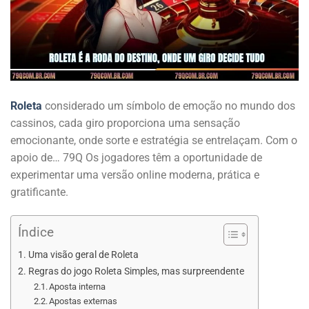
Roleta
considerado um símbolo de emoção no mundo dos
cassinos, cada giro proporciona uma sensação
emocionante, onde sorte e estratégia se entrelaçam. Com o
apoio de… 79Q Os jogadores têm a oportunidade de
experimentar uma versão online moderna, prática e
gratificante.
Índice
Uma visão geral de Roleta
Regras do jogo Roleta Simples, mas surpreendente
Aposta interna
Apostas externas