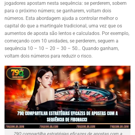
jogadores apostam nesta sequência: se perderem, sobem
para o próximo número; se ganharem, voltam dois
números. Esta abordagem ajuda a controlar melhor o
capital do que a martingale tradicional, uma vez que os
aumentos de aposta são lentos e calculados. Por exemplo,
começando com 10 unidades, se perderem, seguem a
sequência 10 – 10 – 20 – 30 – 50… Quando ganham,
voltam dois números para reduzir o risco.
79Q compartilha estratégias eficazes de apostas com a