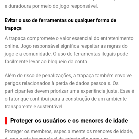
e duradoura por meio do
jogo responsável
.
Evitar o uso de ferramentas ou qualquer forma de
trapaça
A trapaça compromete o valor essencial do entretenimento
online.
Jogo responsável
significa respeitar as regras do
jogo e a comunidade. O uso de ferramentas ilegais pode
facilmente levar ao bloqueio da conta.
Além do risco de penalizações, a trapaça também envolve
perigos relacionados à perda de dados pessoais. Os
participantes devem priorizar uma experiência justa. Esse é
o fator que contribui para a construção de um ambiente
transparente e sustentável.
Proteger os usuários e os menores de idade
Proteger os membros, especialmente os menores de idade,