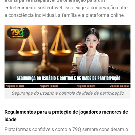
é uma parte inseparável da orientação para um
entretenimento sustentável. Isso exige a cooperação entre
a consciência individual, a família e a plataforma online.
Segurança do usuário e controle de idade de participação
Regulamentos para a proteção de jogadores menores de
idade
Plataformas confiáveis como a 79Q sempre consideram o