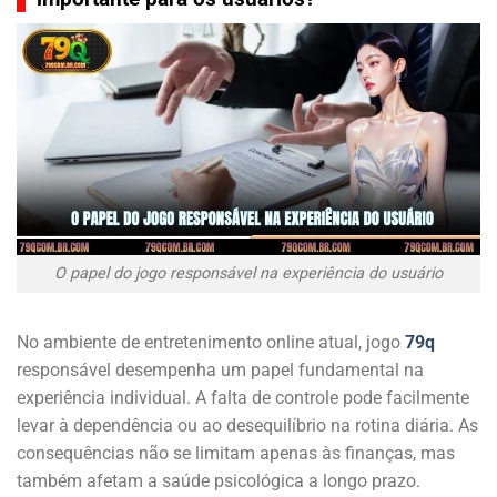
O papel do jogo responsável na experiência do usuário
No ambiente de entretenimento online atual,
jogo
79q
responsável
desempenha um papel fundamental na
experiência individual. A falta de controle pode facilmente
levar à dependência ou ao desequilíbrio na rotina diária. As
consequências não se limitam apenas às finanças, mas
também afetam a saúde psicológica a longo prazo.