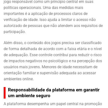
jogo responsável
como um princípio central em suas
políticas operacionais. Uma das medidas mais
importantes é a aplicação de processos claros de
verificação de idade. Isso ajuda a limitar o acesso não
autorizado de pessoas que não atendem aos requisitos de
participação.
Além disso, o conteúdo dos jogos precisa ser classificado
de forma detalhada de acordo com a faixa etária e o nível
de adequação. Esse controle contribui para reduzir o risco
de impactos negativos no psicológico e na percepção dos
usuários mais jovens. Menores de idade necessitam de
orientação familiar e supervisão adequada ao acessar
ambientes online.
Responsabilidade da plataforma em garantir
um ambiente seguro
A plataforma desempenha um papel central na promoção