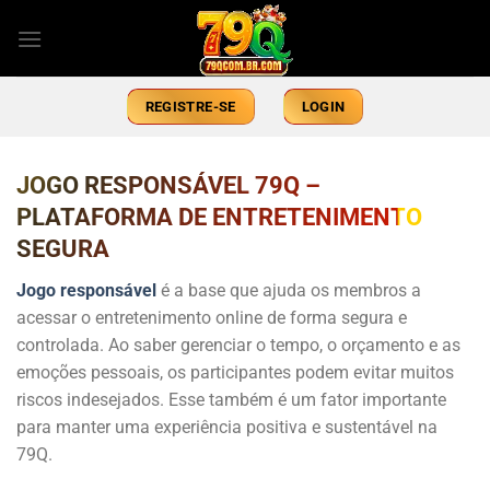
Skip
to
content
REGISTRE-SE
LOGIN
JOGO RESPONSÁVEL 79Q –
PLATAFORMA DE ENTRETENIMENTO
SEGURA
Jogo responsável
é a base que ajuda os membros a
acessar o entretenimento online de forma segura e
controlada. Ao saber gerenciar o tempo, o orçamento e as
emoções pessoais, os participantes podem evitar muitos
riscos indesejados. Esse também é um fator importante
para manter uma experiência positiva e sustentável na
79Q.