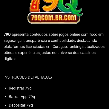
79Q
apresenta conteúdos sobre jogos online com foco em
segurança, transparência e confiabilidade, destacando
plataformas licenciadas em Curaçao, rankings atualizados,
bônus e experiências justas no universo dos cassinos
digitais.
INSTRUÇÕES DETALHADAS
Registrar 79q
Baixar App 79q
Depositar 79q