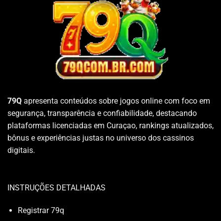
79Q
apresenta conteúdos sobre jogos online com foco em
segurança, transparência e confiabilidade, destacando
plataformas licenciadas em Curaçao, rankings atualizados,
bônus e experiências justas no universo dos cassinos
digitais.
INSTRUÇÕES DETALHADAS
Registrar 79q