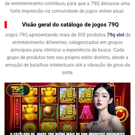
de entretenimento contribuiu para que a 79Q deixasse uma
forte impressão na comunidade de jogos online atual.
Visão geral do catálogo de jogos 79Q
Jogos 79Q apresentando mais de 500 produtos
79q slot
de
entretenimento diferentes, categorizados em grupos
principais para otimizar a experiência de busca. Cada
grupo de produtos tem seu próprio estilo distinto, desde a
emoção de batalhas intelectuais até a vibração de giros da
sorte.