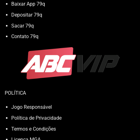
Baixar App 79q
Depositar 79q
Sacar 79q
Contato 79q
POLÍTICA
Jogo Responsável
Política de Privacidade
Termos e Condições
Licença MGA