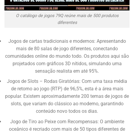
O catálogo de jogos 79Q reúne mais de 500 produtos
diferentes
Jogos de cartas tradicionais e modernos: Apresentando
mais de 80 salas de jogo diferentes, conectando
comunidades online do mundo todo. Os produtos aqui são
projetados com gráficos 3D nítidos, simulando uma
sensação realista em até 95%.
Jogos de Slots – Rodas Giratórias: Com uma taxa média
de retorno ao jogo (RTP) de 96,5%, esta é a área mais
popular. Existem aproximadamente 200 temas de jogos de
slots, que variam do clássico ao moderno, garantindo
conteúdo novo todos os dias.
Jogo de Tiro ao Peixe com Recompensas: O ambiente
oceânico é recriado com mais de 50 tipos diferentes de