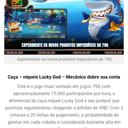
Experimente os novos produtos imperdíveis da 79Q
Caça – níqueis Lucky God – Mecânico dobre sua conta
Este é o jogo mais visitado em jogos 79Q com
aproximadamente 15.000 participantes por hora, o
diferencial do caça-níquel Lucky God é seu jackpot que
acumula regularmente, chegando a bilhões de VND. Com 5
colunas e 20 linhas de pagamento, a probabilidade de
ganhar em cada rodada é considerada bastante alta em