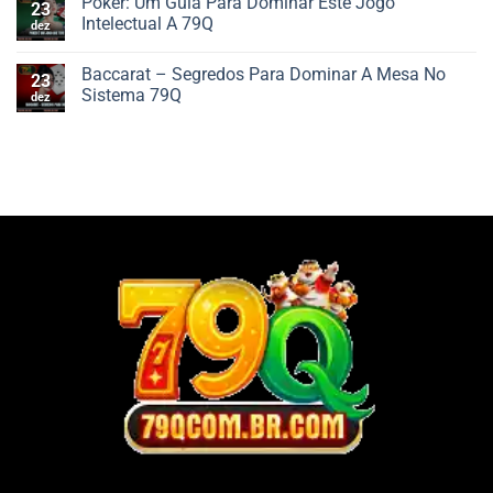
Poker: Um Guia Para Dominar Este Jogo
23
Intelectual A 79Q
dez
Baccarat – Segredos Para Dominar A Mesa No
23
Sistema 79Q
dez