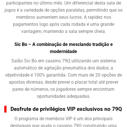
participantes no último mês. Um diferencial desta sala de
jogos é a variedade de opções paralelas, permitindo que os
membros aumentem seus lucros. A rapidez nos
pagamentos logo após cada rodada é uma grande
vantagem, mantendo a sala sempre cheia.
Sic Bo – A combinação de mesclando tradição e
modernidade
Salão Sic Bo em cassino 79Q utilizando um sistema
automático de agitação pneumática dos dados, a
objetividade é 100% garantida. Com mais de 20 opções de
apostas diversas, desde prever o placar total até prever
pares de números, os jogadores sempre encontram
oportunidades adequadas.
Desfrute de privilégios VIP exclusivos no 79Q
O programa de membros VIP é um dos principais
destaques que ajuda o cassino 79Q construindo uma