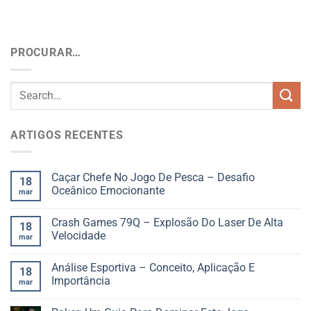
PROCURAR…
ARTIGOS RECENTES
Caçar Chefe No Jogo De Pesca – Desafio
18
Oceânico Emocionante
mar
Crash Games 79Q – Explosão Do Laser De Alta
18
Velocidade
mar
Análise Esportiva – Conceito, Aplicação E
18
Importância
mar