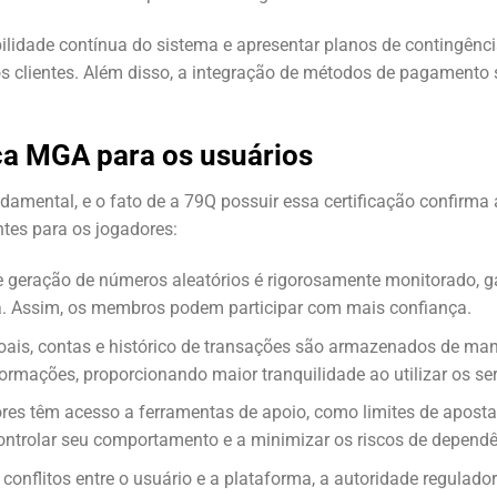
idade contínua do sistema e apresentar planos de contingência
 os clientes. Além disso, a integração de métodos de pagament
ça MGA para os usuários
ental, e o fato de a 79Q possuir essa certificação confirma 
ntes para os jogadores:
de geração de números aleatórios é rigorosamente monitorado, 
cia. Assim, os membros podem participar com mais confiança.
is, contas e histórico de transações são armazenados de manei
ormações, proporcionando maior tranquilidade ao utilizar os ser
res têm acesso a ferramentas de apoio, como limites de apostas
ntrolar seu comportamento e a minimizar os riscos de dependê
nflitos entre o usuário e a plataforma, a autoridade regulador