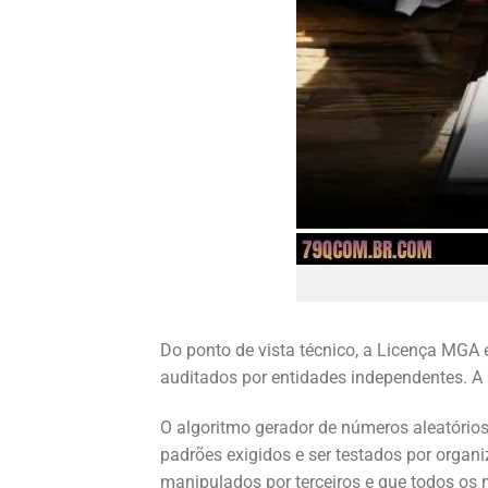
Do ponto de vista técnico, a Licença MGA 
auditados por entidades independentes. A
O algoritmo gerador de números aleatórios
padrões exigidos e ser testados por orga
manipulados por terceiros e que todos os