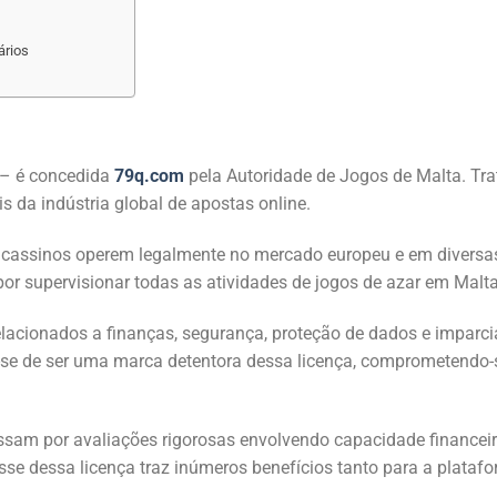
ários
 – é concedida
79q.com
pela Autoridade de Jogos de Malta. Tr
s da indústria global de apostas online.
s cassinos operem legalmente no mercado europeu e em diversas
por supervisionar todas as atividades de jogos de azar em Malta
elacionados a finanças, segurança, proteção de dados e imparci
-se de ser uma marca detentora dessa licença, comprometendo-
sam por avaliações rigorosas envolvendo capacidade financeira
posse dessa licença traz inúmeros benefícios tanto para a plat