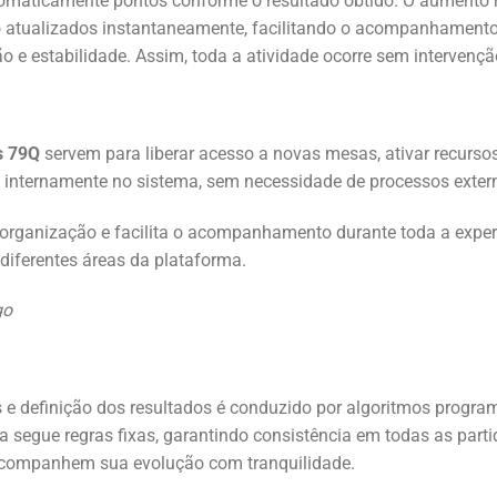
tomaticamente pontos conforme o resultado obtido. O aumento 
o atualizados instantaneamente, facilitando o acompanhamento 
ão e estabilidade. Assim, toda a atividade ocorre sem intervenç
s 79Q
servem para liberar acesso a novas mesas, ativar recursos
internamente no sistema, sem necessidade de processos exter
ganização e facilita o acompanhamento durante toda a experiê
 diferentes áreas da plataforma.
go
s e definição dos resultados é conduzido por algoritmos progra
a segue regras fixas, garantindo consistência em todas as pa
 acompanhem sua evolução com tranquilidade.