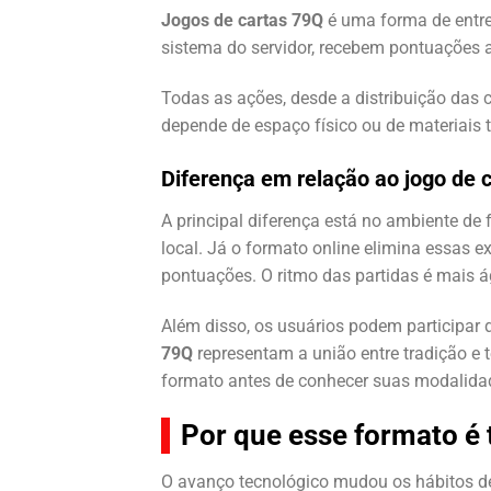
Jogos de cartas 79Q
é uma forma de entre
sistema do servidor, recebem pontuações 
Todas as ações, desde a distribuição das 
depende de espaço físico ou de materiais 
Diferença em relação ao jogo de c
A principal diferença está no ambiente de
local. Já o formato online elimina essas e
pontuações. O ritmo das partidas é mais á
Além disso, os usuários podem participar d
79Q
representam a união entre tradição e 
formato antes de conhecer suas modalidad
Por que esse formato é 
O avanço tecnológico mudou os hábitos de 