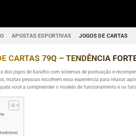
NO
APOSTAS ESPORTIVAS
JOGOS DE CARTAS
E CARTAS 79Q – TENDÊNCIA FORT
s dos jogos de baralho com sistemas de pontuação e recompens
os, muitas pessoas escolhem essa experiência para relaxar apó
juda você a compreender o modelo de funcionamento e os fatore
ne
tradicional