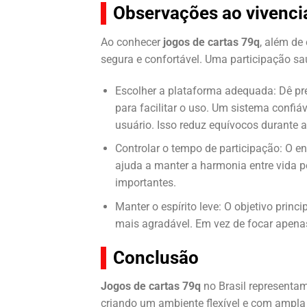
Observações ao vivenci
Ao conhecer
jogos de cartas 79q
, além de
segura e confortável. Uma participação s
Escolher a plataforma adequada: Dê pre
para facilitar o uso. Um sistema confi
usuário. Isso reduz equívocos durante a
Controlar o tempo de participação: O e
ajuda a manter a harmonia entre vida p
importantes.
Manter o espírito leve: O objetivo princ
mais agradável. Em vez de focar apena
Conclusão
Jogos de cartas 79q
no Brasil representam
criando um ambiente flexível e com ampla