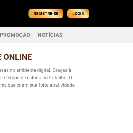
REGISTRE-SE
LOGIN
PROMOÇÃO
NOTÍCIAS
E ONLINE
as no ambiente digital. Graças à
s o tempo de estudo ou trabalho. O
s que criam sua forte atratividade.