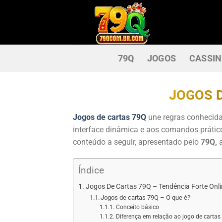
Skip
to
content
79Q
JOGOS
CASSI
JOGOS D
Jogos de cartas 79Q
une regras conhecida
interface dinâmica e aos comandos prátic
conteúdo a seguir, apresentado pelo
79Q,
a
Índice
Jogos De Cartas 79Q – Tendência Forte Onli
Jogos de cartas 79Q – O que é?
Conceito básico
Diferença em relação ao jogo de cartas 