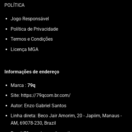
POLÍTICA
Jogo Responsável
Política de Privacidade
Termos e Condições
Licença MGA
Informações de endereço
Marca :
79q
Site:
https://79qcom.br.com/
Autor: Enzo Gabriel Santos
Linha direta:
Beco Jair Amorim, 20 - Japiim, Manaus -
AM, 69078-230, Brazil