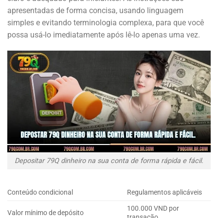
apresentadas de forma concisa, usando linguagem
simples e evitando terminologia complexa, para que você
possa usá-lo imediatamente após lê-lo apenas uma vez.
Depositar 79Q dinheiro na sua conta de forma rápida e fácil.
Conteúdo condicional
Regulamentos aplicáveis
100.000 VND por
Valor mínimo de depósito
transação